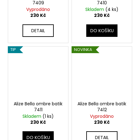
7409
7410
Vyprodáno
Skladem
(4 ks)
230 Kč
230 Kč
DETAIL
DO KOŠÍKU
TIP
NOVINKA
Alize Bella ombre batik
Alize Bella ombre batik
7411
7412
Skladem
(1 ks)
Vyprodáno
230 Kč
230 Kč
DO KOŠÍKU
DETAIL