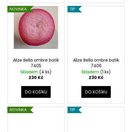
NOVINKA
TIP
Alize Bella ombre batik
Alize Bella ombre batik
7405
7406
Skladem
(4 ks)
Skladem
(1 ks)
230 Kč
230 Kč
DO KOŠÍKU
DO KOŠÍKU
NOVINKA
TIP