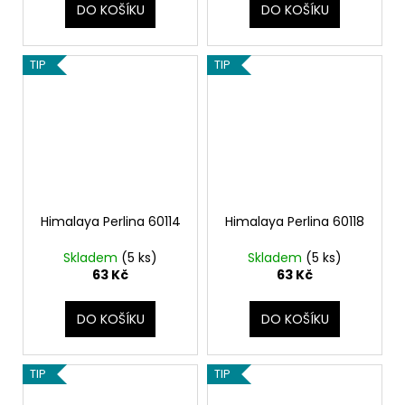
DO KOŠÍKU
DO KOŠÍKU
TIP
TIP
Himalaya Perlina 60114
Himalaya Perlina 60118
Skladem
(5 ks)
Skladem
(5 ks)
63 Kč
63 Kč
DO KOŠÍKU
DO KOŠÍKU
TIP
TIP