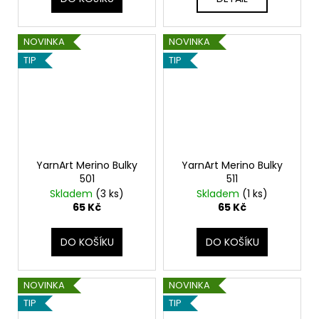
NOVINKA
NOVINKA
TIP
TIP
YarnArt Merino Bulky
YarnArt Merino Bulky
501
511
Skladem
(3 ks)
Skladem
(1 ks)
65 Kč
65 Kč
DO KOŠÍKU
DO KOŠÍKU
NOVINKA
NOVINKA
TIP
TIP