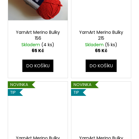
YarnArt Merino Bulky
YarnArt Merino Bulky
156
215
Skladem
(4 ks)
Skladem
(5 ks)
65 Kč
65 Kč
DO KOŠÍKU
DO KOŠÍKU
NOVINKA
NOVINKA
TIP
TIP
YarnArt Merino Bulky
YarnArt Merino Bulky