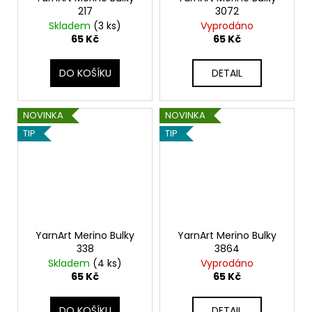
217
3072
Skladem
(3 ks)
Vyprodáno
65 Kč
65 Kč
DO KOŠÍKU
DETAIL
NOVINKA
NOVINKA
TIP
TIP
YarnArt Merino Bulky
YarnArt Merino Bulky
338
3864
Skladem
(4 ks)
Vyprodáno
65 Kč
65 Kč
DO KOŠÍKU
DETAIL