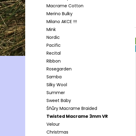
Macrame Cotton
Merino Bulky
Milano AKCE !!!
Mink
Nordic
Pacific
Recital
Ribbon
Rosegarden
Samba
Silky Wool
Summer
Sweet Baby
Šňůry Macrame Braided
Twisted Macrame 3mm VR
Velour
Christmas