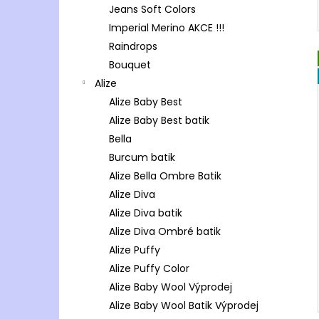
Jeans Soft Colors
Imperial Merino AKCE !!!
Raindrops
Bouquet
Alize
Alize Baby Best
Alize Baby Best batik
Bella
Burcum batik
Alize Bella Ombre Batik
Alize Diva
Alize Diva batik
Alize Diva Ombré batik
Alize Puffy
Alize Puffy Color
Alize Baby Wool Výprodej
Alize Baby Wool Batik Výprodej