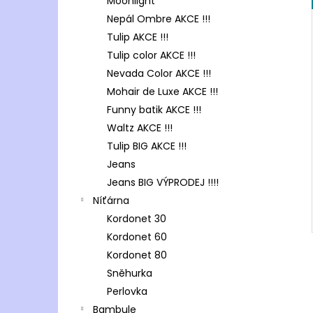
Moonlight
Nepál Ombre AKCE !!!
Tulip AKCE !!!
Tulip color AKCE !!!
Nevada Color AKCE !!!
Mohair de Luxe AKCE !!!
Funny batik AKCE !!!
Waltz AKCE !!!
Tulip BIG AKCE !!!
Jeans
Jeans BIG VÝPRODEJ !!!!
Níťárna
Kordonet 30
Kordonet 60
Kordonet 80
Sněhurka
Perlovka
Bambule