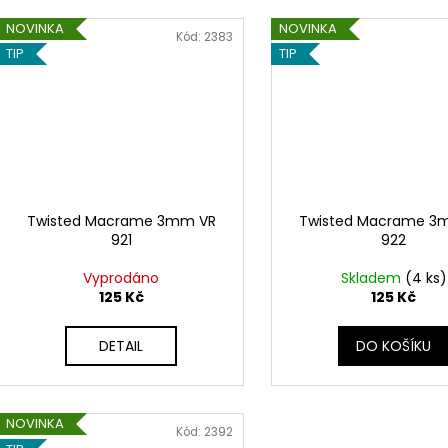
NOVINKA
NOVINKA
Kód:
2383
TIP
TIP
Twisted Macrame 3mm VR
Twisted Macrame 3
921
922
Vyprodáno
Skladem
(4 ks)
125 Kč
125 Kč
DETAIL
DO KOŠÍKU
NOVINKA
Kód:
2392