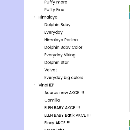
Puffy more
Puffy Fine
Himalaya
Dolphin Baby
Everyday
Himalaya Perlina
Dolphin Baby Color
Everyday Viking
Dolphin Star
Velvet
Everyday big colors
VlnaHEP
Acorus new AKCE !!!
Camilla
ELEN BABY AKCE !!!
ELEN BABY Batik AKCE !!!
Floxy AKCE !!!