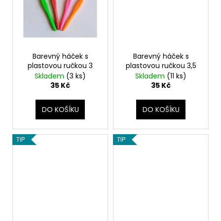
Barevný háček s
Barevný háček s
plastovou ručkou 3
plastovou ručkou 3,5
Skladem
(3 ks)
Skladem
(11 ks)
35 Kč
35 Kč
DO KOŠÍKU
DO KOŠÍKU
TIP
TIP