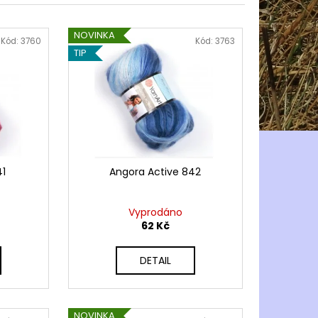
NOVINKA
Kód:
3760
Kód:
3763
TIP
41
Angora Active 842
Vyprodáno
62 Kč
DETAIL
NOVINKA