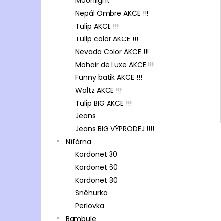
Moonlight
Nepál Ombre AKCE !!!
Tulip AKCE !!!
Tulip color AKCE !!!
Nevada Color AKCE !!!
Mohair de Luxe AKCE !!!
Funny batik AKCE !!!
Waltz AKCE !!!
Tulip BIG AKCE !!!
Jeans
Jeans BIG VÝPRODEJ !!!!
Níťárna
Kordonet 30
Kordonet 60
Kordonet 80
Sněhurka
Perlovka
Bambule