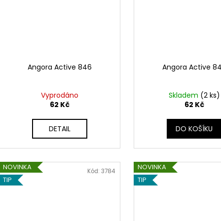
Angora Active 846
Angora Active 8
Vyprodáno
Skladem
(2 ks)
62 Kč
62 Kč
DETAIL
DO KOŠÍKU
NOVINKA
NOVINKA
Kód:
3784
TIP
TIP