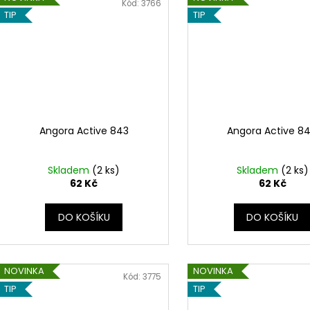
Kód:
3766
TIP
TIP
Angora Active 843
Angora Active 8
Skladem
(2 ks)
Skladem
(2 ks)
62 Kč
62 Kč
DO KOŠÍKU
DO KOŠÍKU
NOVINKA
NOVINKA
Kód:
3775
TIP
TIP