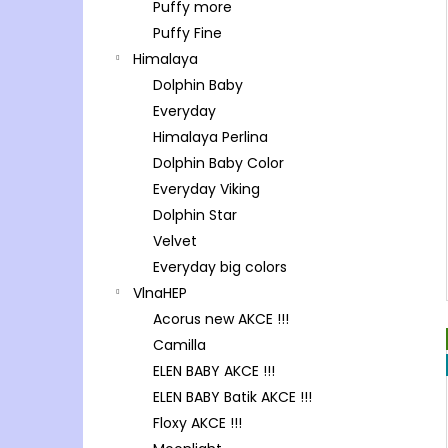
Puffy more
Puffy Fine
Himalaya
Dolphin Baby
Everyday
Himalaya Perlina
Dolphin Baby Color
Everyday Viking
Dolphin Star
Velvet
Everyday big colors
VlnaHEP
Acorus new AKCE !!!
Camilla
ELEN BABY AKCE !!!
ELEN BABY Batik AKCE !!!
Floxy AKCE !!!