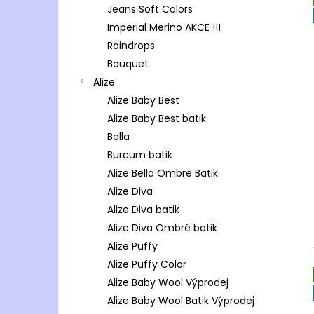
Jeans Soft Colors
Imperial Merino AKCE !!!
Raindrops
Bouquet
Alize
Alize Baby Best
Alize Baby Best batik
Bella
Burcum batik
Alize Bella Ombre Batik
Alize Diva
Alize Diva batik
Alize Diva Ombré batik
Alize Puffy
Alize Puffy Color
Alize Baby Wool Výprodej
Alize Baby Wool Batik Výprodej