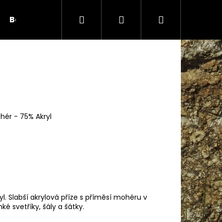
Hledat
Přihlášení
Nákupní
Bambule
Háčky
Duté vlákno
Očič
košík
t
hér - 75% Akryl
Následující
yl. Slabší akrylová příze s příměsí mohéru v
é svetříky, šály a šátky.