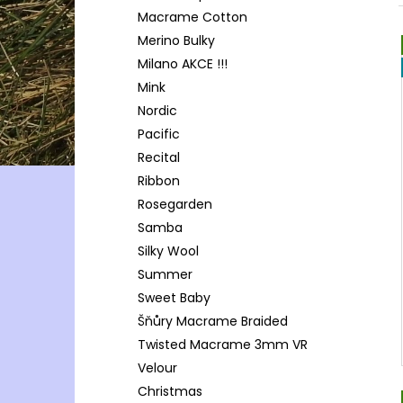
Macrame Cotton
Merino Bulky
Milano AKCE !!!
Mink
Nordic
Pacific
Recital
Ribbon
Rosegarden
Samba
Silky Wool
Summer
Sweet Baby
Šňůry Macrame Braided
Twisted Macrame 3mm VR
Velour
Christmas