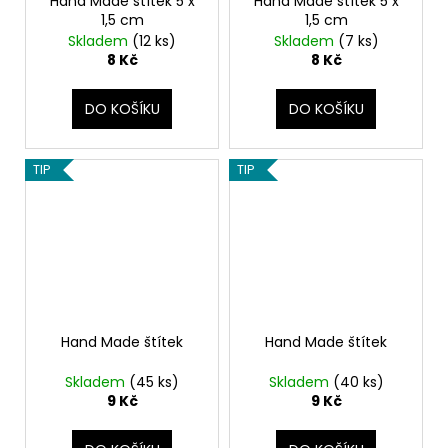
Hand Made štítek 5 x
Hand Made štítek 5 x
1,5 cm
1,5 cm
Skladem
(12 ks)
Skladem
(7 ks)
8 Kč
8 Kč
DO KOŠÍKU
DO KOŠÍKU
TIP
TIP
Hand Made štítek
Hand Made štítek
Skladem
(45 ks)
Skladem
(40 ks)
9 Kč
9 Kč