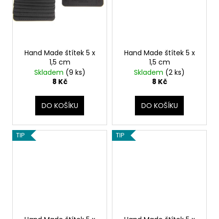
Hand Made štítek 5 x
Hand Made štítek 5 x
1,5 cm
1,5 cm
Skladem
(9 ks)
Skladem
(2 ks)
8 Kč
8 Kč
DO KOŠÍKU
DO KOŠÍKU
TIP
TIP