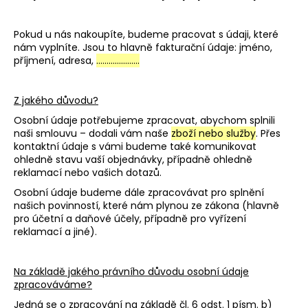
Pokud u nás nakoupíte, budeme pracovat s údaji, které
nám vyplníte. Jsou to hlavně fakturační údaje: jméno,
příjmení, adresa,
………………...
Z jakého důvodu?
Osobní údaje potřebujeme zpracovat, abychom splnili
naši smlouvu – dodali vám naše
zboží nebo služby
. Přes
kontaktní údaje s vámi budeme také komunikovat
ohledně stavu vaší objednávky, případně ohledně
reklamací nebo vašich dotazů.
Osobní údaje budeme dále zpracovávat pro splnění
našich povinností, které nám plynou ze zákona (hlavně
pro účetní a daňové účely, případně pro vyřízení
reklamací a jiné).
Na základě jakého právního důvodu osobní údaje
zpracováváme?
Jedná se o zpracování na základě čl. 6 odst. 1 písm. b)