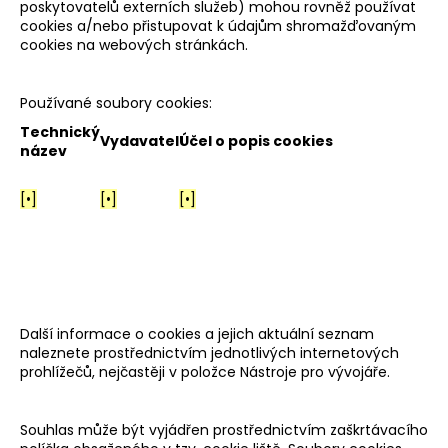
poskytovatelů externích služeb) mohou rovněž používat
cookies a/nebo přistupovat k údajům shromažďovaným
cookies na webových stránkách.
Používané soubory cookies:
Technický
Vydavatel
Účel o popis cookies
název
[•]
[•]
[•]
Další informace o cookies a jejich aktuální seznam
naleznete prostřednictvím jednotlivých internetových
prohlížečů, nejčastěji v položce Nástroje pro vývojáře.
Souhlas může být vyjádřen prostřednictvím zaškrtávacího