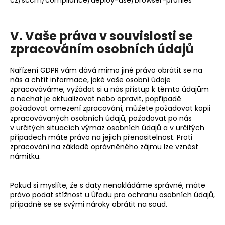
V. Vaše práva v souvislosti se
zpracováním osobních údajů
Nařízení GDPR vám dává mimo jiné právo obrátit se na
nás a chtít informace, jaké vaše osobní údaje
zpracováváme, vyžádat si u nás přístup k těmto údajům
a nechat je aktualizovat nebo opravit, popřípadě
požadovat omezení zpracování, můžete požadovat kopii
zpracovávaných osobních údajů, požadovat po nás
v určitých situacích výmaz osobních údajů a v určitých
případech máte právo na jejich přenositelnost. Proti
zpracování na základě oprávněného zájmu lze vznést
námitku.
Pokud si myslíte, že s daty nenakládáme správně, máte
právo podat stížnost u
Úřadu pro ochranu osobních údajů
,
případně se se svými nároky obrátit na soud.