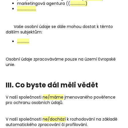
marketingová agentura ((
………………)
………………….
Vaše osobní údaje se dále mohou dostat k těmto
dalším subjektům:
…………..
Osobní údaje zpracováváme pouze na území Evropské
unie.
III. Co byste dál měli vědět
V naší společnosti
ne/máme
jmenovaného pověřence
pro ochranu osobních údajů.
V naší společnosti
ne/dochází
k rozhodování na základě
automatického zpracování či profilování.