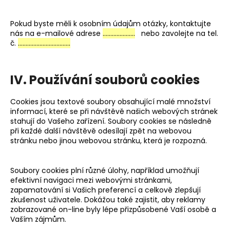
Pokud byste měli k osobním údajům otázky, kontaktujte
nás na e-mailové adrese
…………………
nebo zavolejte na tel.
č.
…………………………….
IV. Používání souborů cookies
Cookies jsou textové soubory obsahující malé množství
informací, které se při návštěvě našich webových stránek
stahují do Vašeho zařízení. Soubory cookies se následně
při každé další návštěvě odesílají zpět na webovou
stránku nebo jinou webovou stránku, která je rozpozná.
Soubory cookies plní různé úlohy, například umožňují
efektivní navigaci mezi webovými stránkami,
zapamatování si Vašich preferencí a celkově zlepšují
zkušenost uživatele. Dokážou také zajistit, aby reklamy
zobrazované on-line byly lépe přizpůsobené Vaší osobě a
Vaším zájmům.