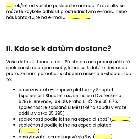
……..
rok/let od vašeho posledního nákupu. Z rozesílky se
můžete kdykoliv odhlásit prostřednictvím e-mailu nebo
nás kontaktujte na e-mailu:
……………………
II. Kdo se k datům dostane?
Vaše data zůstanou u nás. Přesto pro nás pracují některé
společnosti nebo jiné osoby, které se k datům dostanou
proto, že nám pomáhají s chodem našeho e-shopu. Jsou
to:
provozovatel e-shopové platformy Shoptet
(společnost Shoptet a.s., se sídlem Dvořeckého
628/8, Břevnov, 169 00, Praha 6, IČ 289 35 675,
společnost je zapsaná u Městského soudu v Praze,
oddíl B vložka 25 395)
společnosti podílející se na expedici zboží (
………………
)
společnosti podílející se na expedici plateb
(
………………
)
poskytovatel e-mailingové služby (
……………..
)