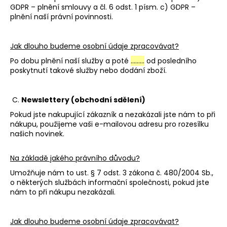
GDPR – plnění smlouvy a čl. 6 odst. 1 písm. c) GDPR –
plnění naší právní povinnosti.
Jak dlouho budeme osobní údaje zpracovávat?
Po dobu plnění naší služby a poté
………
od posledního
poskytnutí takové služby nebo dodání zboží.
C.
Newslettery (obchodní sdělení)
Pokud jste nakupující zákazník a nezakázali jste nám to při
nákupu, použijeme vaši e-mailovou adresu pro rozesílku
našich novinek.
Na základě jakého právního důvodu?
Umožňuje nám to ust. § 7 odst. 3 zákona č. 480/2004 Sb.,
o některých službách informační společnosti, pokud jste
nám to při nákupu nezakázali.
Jak dlouho budeme osobní údaje zpracovávat?