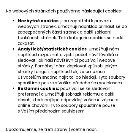
Na webových stránkách používáme následující cookies:
Nezbytné cookies
: jsou zapotřebí k provozu
webových stránek, umožňují například přihlásit se do
zabezpečených částí stránek a další základní
funkčnosti stránek. Tato kategorie cookies se nedá
zakázat.
Analytické/statistické cookies
: umožňují nám
například rozpoznat a zjistit počet návštěvníků a
sledovat, jak naši návštěvníci používají webové
stránky. Pomáhají nám zlepšovat způsob, jakým
stránky fungují, například tak, že umožňují
uživatelům snadno najít to, co hledají. Tyto soubory
spouštíme pouze s Vaším předchozím souhlasem.
Reklamní cookies:
používají se ke sledování
preferencí a umožňují zobrazit reklamu a další
obsah, které nejlépe odpovídají vašemu zájmu a
online chování. Tyto soubory spouštíme pouze
s Vaším předchozím souhlasem.
Upozorňujeme, že třetí strany (včetně např.