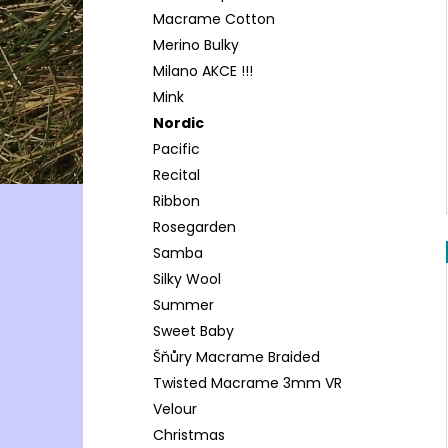
Macrame Cotton
Merino Bulky
Milano AKCE !!!
Mink
Nordic
Pacific
Recital
Ribbon
Rosegarden
Samba
Silky Wool
Summer
Sweet Baby
Šňůry Macrame Braided
Twisted Macrame 3mm VR
Velour
Christmas