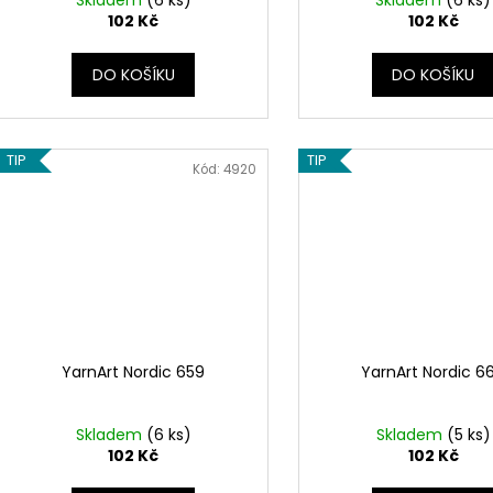
Skladem
(6 ks)
Skladem
(6 ks)
102 Kč
102 Kč
DO KOŠÍKU
DO KOŠÍKU
TIP
TIP
Kód:
4920
YarnArt Nordic 659
YarnArt Nordic 6
Skladem
(6 ks)
Skladem
(5 ks)
102 Kč
102 Kč