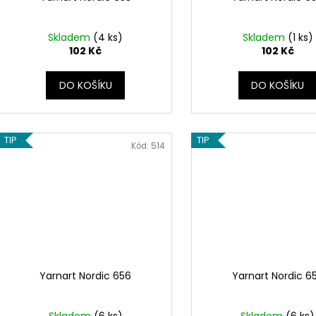
Skladem
(4 ks)
Skladem
(1 ks)
102 Kč
102 Kč
DO KOŠÍKU
DO KOŠÍKU
TIP
TIP
Kód:
514
Yarnart Nordic 656
Yarnart Nordic 6