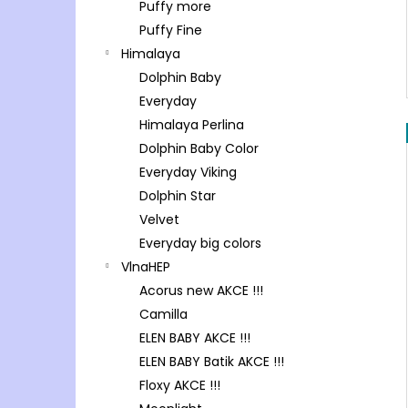
Puffy more
Puffy Fine
Himalaya
Dolphin Baby
Everyday
Himalaya Perlina
Dolphin Baby Color
Everyday Viking
Dolphin Star
Velvet
Everyday big colors
VlnaHEP
Acorus new AKCE !!!
Camilla
ELEN BABY AKCE !!!
ELEN BABY Batik AKCE !!!
Floxy AKCE !!!