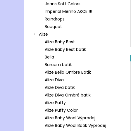
Jeans Soft Colors
Imperial Merino AKCE !!!
Raindrops
Bouquet
Alize
Alize Baby Best
Alize Baby Best batik
Bella
Burcum batik
Alize Bella Ombre Batik
Alize Diva
Alize Diva batik
Alize Diva Ombré batik
Alize Puffy
Alize Puffy Color
Alize Baby Wool Výprodej
Alize Baby Wool Batik Výprodej