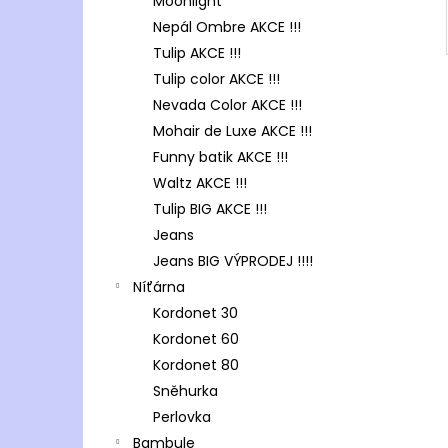
Moonlight
Nepál Ombre AKCE !!!
Tulip AKCE !!!
Tulip color AKCE !!!
Nevada Color AKCE !!!
Mohair de Luxe AKCE !!!
Funny batik AKCE !!!
Waltz AKCE !!!
Tulip BIG AKCE !!!
Jeans
Jeans BIG VÝPRODEJ !!!!
Níťárna
Kordonet 30
Kordonet 60
Kordonet 80
Sněhurka
Perlovka
Bambule