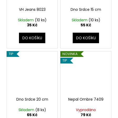
VH Jeans 8023
Dno Srdce 15 cm
Skladem
(10 ks)
Skladem
(10 ks)
35 Kč
55 Kč
DO KOŠÍKU
DO KOŠÍKU
TIP
NOVINKA
TIP
Dno Srdce 20 cm
Nepal Ombre 7409
Skladem
(8 ks)
Vyprodáno
65 Kč
79 Kč