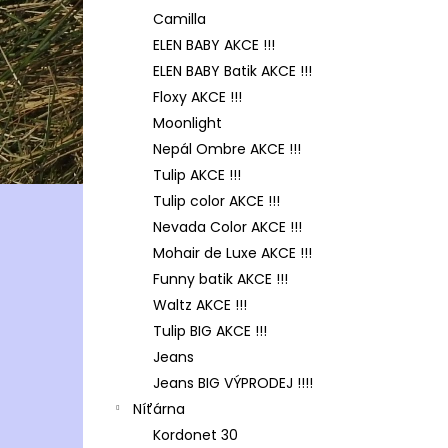
Camilla
ELEN BABY AKCE !!!
ELEN BABY Batik AKCE !!!
Floxy AKCE !!!
Moonlight
Nepál Ombre AKCE !!!
Tulip AKCE !!!
Tulip color AKCE !!!
Nevada Color AKCE !!!
Mohair de Luxe AKCE !!!
Funny batik AKCE !!!
Waltz AKCE !!!
Tulip BIG AKCE !!!
Jeans
Jeans BIG VÝPRODEJ !!!!
Níťárna
Kordonet 30