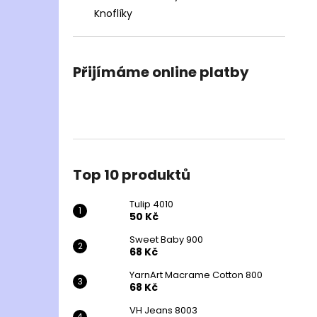
Knoflíky
Přijímáme online platby
Top 10 produktů
Tulip 4010
50 Kč
Sweet Baby 900
68 Kč
YarnArt Macrame Cotton 800
68 Kč
VH Jeans 8003