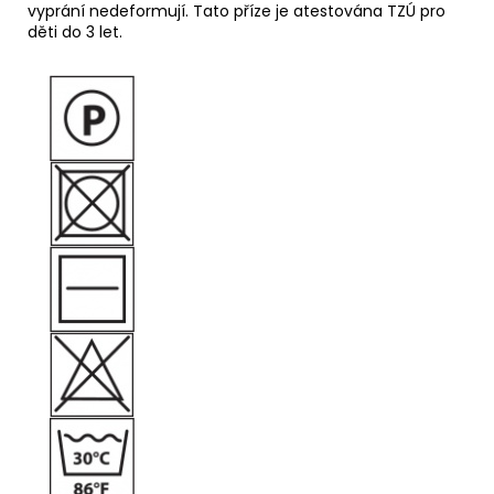
vyprání nedeformují. Tato příze je atestována TZÚ pro
děti do 3 let.