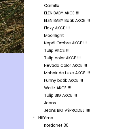
Camilla
ELEN BABY AKCE !!!
ELEN BABY Batik AKCE !!!
Floxy AKCE !!!
Moonlight
Nepál Ombre AKCE !!!
Tulip AKCE !!!
Tulip color AKCE !!!
Nevada Color AKCE !!!
Mohair de Luxe AKCE !!!
Funny batik AKCE !!!
Waltz AKCE !!!
Tulip BIG AKCE !!!
Jeans
Jeans BIG VÝPRODEJ !!!!
Níťárna
Kordonet 30