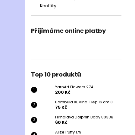
Knoflíky
Přijímáme online platby
Top 10 produktů
YarnArt Flowers 274
200 Kč
Bambula XL Vlna-Hep 16 cm 3
75 Kč
Himalaya Dolphin Baby 80338
60 Kč
Alize Puffy 179