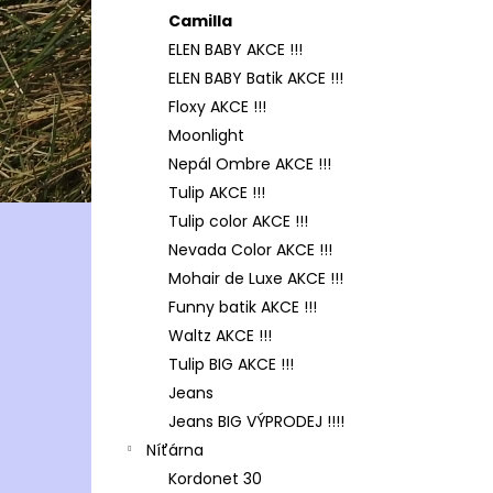
Camilla
ELEN BABY AKCE !!!
ELEN BABY Batik AKCE !!!
Floxy AKCE !!!
Moonlight
Nepál Ombre AKCE !!!
Tulip AKCE !!!
Tulip color AKCE !!!
Nevada Color AKCE !!!
Mohair de Luxe AKCE !!!
Funny batik AKCE !!!
Waltz AKCE !!!
Tulip BIG AKCE !!!
Jeans
Jeans BIG VÝPRODEJ !!!!
Níťárna
Kordonet 30