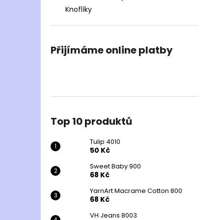
Knoflíky
Přijímáme online platby
Top 10 produktů
Tulip 4010
50 Kč
Sweet Baby 900
68 Kč
YarnArt Macrame Cotton 800
68 Kč
VH Jeans 8003