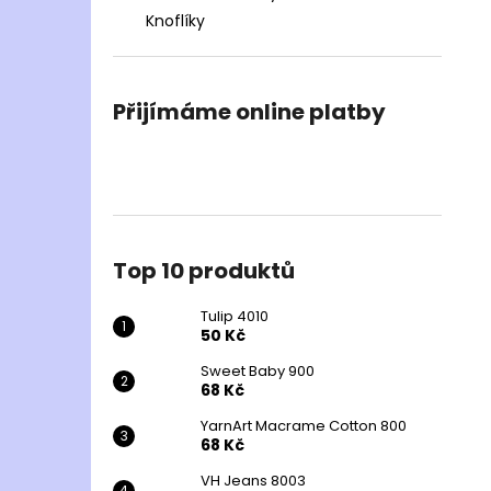
Knoflíky
Přijímáme online platby
Top 10 produktů
Tulip 4010
50 Kč
Sweet Baby 900
68 Kč
YarnArt Macrame Cotton 800
68 Kč
VH Jeans 8003