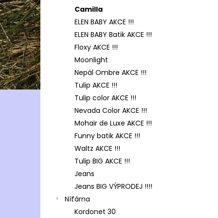
Camilla
ELEN BABY AKCE !!!
ELEN BABY Batik AKCE !!!
Floxy AKCE !!!
Moonlight
Nepál Ombre AKCE !!!
Tulip AKCE !!!
Tulip color AKCE !!!
Nevada Color AKCE !!!
Mohair de Luxe AKCE !!!
Funny batik AKCE !!!
Waltz AKCE !!!
Tulip BIG AKCE !!!
Jeans
Jeans BIG VÝPRODEJ !!!!
Níťárna
Kordonet 30