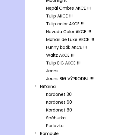
Moonlight
Nepál Ombre AKCE !!!
Tulip AKCE !!!
Tulip color AKCE !!!
Nevada Color AKCE !!!
Mohair de Luxe AKCE !!!
Funny batik AKCE !!!
Waltz AKCE !!!
Tulip BIG AKCE !!!
Jeans
Jeans BIG VÝPRODEJ !!!!
Níťárna
Kordonet 30
Kordonet 60
Kordonet 80
Sněhurka
Perlovka
Bambule