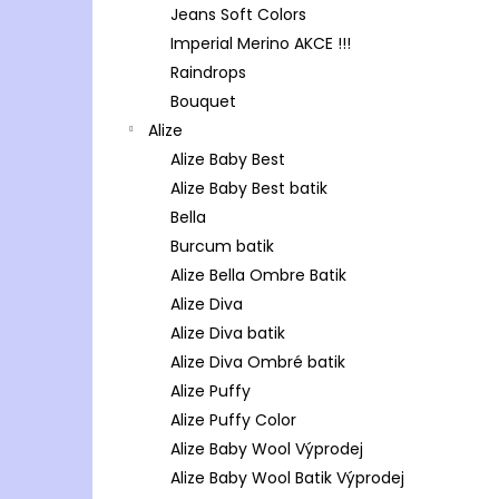
Jeans Soft Colors
Imperial Merino AKCE !!!
Raindrops
Bouquet
Alize
Alize Baby Best
Alize Baby Best batik
Bella
Burcum batik
Alize Bella Ombre Batik
Alize Diva
Alize Diva batik
Alize Diva Ombré batik
Alize Puffy
Alize Puffy Color
Alize Baby Wool Výprodej
Alize Baby Wool Batik Výprodej