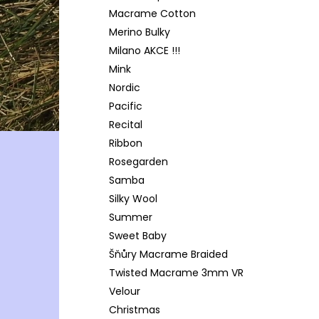
Macrame Cotton
Merino Bulky
Milano AKCE !!!
Mink
Nordic
Pacific
Recital
Ribbon
Rosegarden
Samba
Silky Wool
Summer
Sweet Baby
Šňůry Macrame Braided
Twisted Macrame 3mm VR
Velour
Christmas