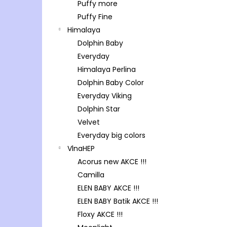
Puffy more
Puffy Fine
Himalaya
Dolphin Baby
Everyday
Himalaya Perlina
Dolphin Baby Color
Everyday Viking
Dolphin Star
Velvet
Everyday big colors
VlnaHEP
Acorus new AKCE !!!
Camilla
ELEN BABY AKCE !!!
ELEN BABY Batik AKCE !!!
Floxy AKCE !!!