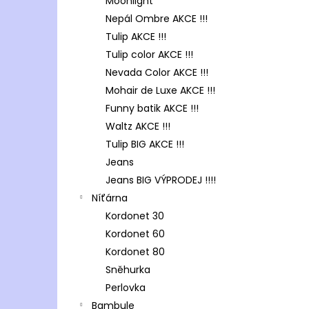
Moonlight
Nepál Ombre AKCE !!!
Tulip AKCE !!!
Tulip color AKCE !!!
Nevada Color AKCE !!!
Mohair de Luxe AKCE !!!
Funny batik AKCE !!!
Waltz AKCE !!!
Tulip BIG AKCE !!!
Jeans
Jeans BIG VÝPRODEJ !!!!
Níťárna
Kordonet 30
Kordonet 60
Kordonet 80
Sněhurka
Perlovka
Bambule