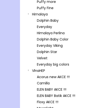
Puffy more
Puffy Fine
Himalaya
Dolphin Baby
Everyday
Himalaya Perlina
Dolphin Baby Color
Everyday Viking
Dolphin Star
Velvet
Everyday big colors
VlnaHEP
Acorus new AKCE !!!
Camilla
ELEN BABY AKCE !!!
ELEN BABY Batik AKCE !!!
Floxy AKCE !!!