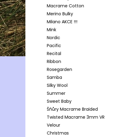
Macrame Cotton
Merino Bulky
Milano AKCE !!!
Mink
Nordic
Pacific
Recital
Ribbon
Rosegarden
Samba
Silky Wool
Summer
Sweet Baby
Šňůry Macrame Braided
Twisted Macrame 3mm VR
Velour
Christmas