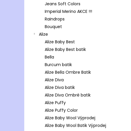
Jeans Soft Colors
Imperial Merino AKCE !!!
Raindrops
Bouquet
Alize
Alize Baby Best
Alize Baby Best batik
Bella
Burcum batik
Alize Bella Ombre Batik
Alize Diva
Alize Diva batik
Alize Diva Ombré batik
Alize Puffy
Alize Puffy Color
Alize Baby Wool Výprodej
Alize Baby Wool Batik Výprodej