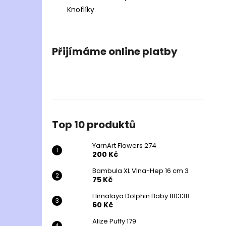
Knoflíky
Přijímáme online platby
Top 10 produktů
YarnArt Flowers 274
200 Kč
Bambula XL Vlna-Hep 16 cm 3
75 Kč
Himalaya Dolphin Baby 80338
60 Kč
Alize Puffy 179