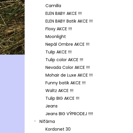
Camilla
ELEN BABY AKCE !!!
ELEN BABY Batik AKCE !!!
Floxy AKCE !!!
Moonlight
Nepál Ombre AKCE !!!
Tulip AKCE !!!
Tulip color AKCE !!!
Nevada Color AKCE !!!
Mohair de Luxe AKCE !!!
Funny batik AKCE !!!
Waltz AKCE !!!
Tulip BIG AKCE !!!
Jeans
Jeans BIG VÝPRODEJ !!!!
Níťárna
Kordonet 30