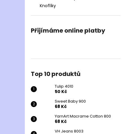
Knoflíky
Přijímáme online platby
Top 10 produktů
Tulip 4010
50 Kč
Sweet Baby 900
68 Kč
YarnArt Macrame Cotton 800
68 Kč
VH Jeans 8003