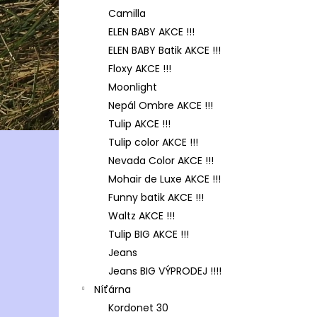
Camilla
ELEN BABY AKCE !!!
ELEN BABY Batik AKCE !!!
Floxy AKCE !!!
Moonlight
Nepál Ombre AKCE !!!
Tulip AKCE !!!
Tulip color AKCE !!!
Nevada Color AKCE !!!
Mohair de Luxe AKCE !!!
Funny batik AKCE !!!
Waltz AKCE !!!
Tulip BIG AKCE !!!
Jeans
Jeans BIG VÝPRODEJ !!!!
Níťárna
Kordonet 30