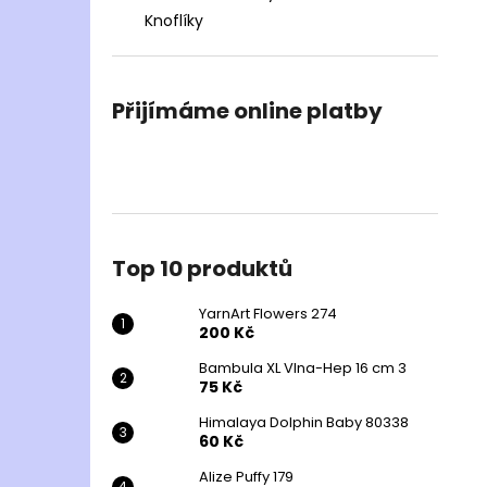
Knoflíky
Přijímáme online platby
Top 10 produktů
YarnArt Flowers 274
200 Kč
Bambula XL Vlna-Hep 16 cm 3
75 Kč
Himalaya Dolphin Baby 80338
60 Kč
Alize Puffy 179