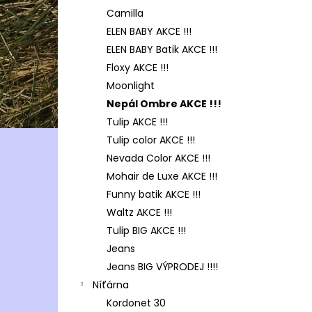
Camilla
ELEN BABY AKCE !!!
ELEN BABY Batik AKCE !!!
Floxy AKCE !!!
Moonlight
Nepál Ombre AKCE !!!
Tulip AKCE !!!
Tulip color AKCE !!!
Nevada Color AKCE !!!
Mohair de Luxe AKCE !!!
Funny batik AKCE !!!
Waltz AKCE !!!
Tulip BIG AKCE !!!
Jeans
Jeans BIG VÝPRODEJ !!!!
Níťárna
Kordonet 30