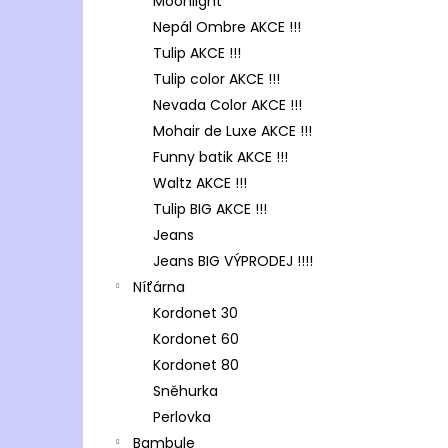
Moonlight
Nepál Ombre AKCE !!!
Tulip AKCE !!!
Tulip color AKCE !!!
Nevada Color AKCE !!!
Mohair de Luxe AKCE !!!
Funny batik AKCE !!!
Waltz AKCE !!!
Tulip BIG AKCE !!!
Jeans
Jeans BIG VÝPRODEJ !!!!
Níťárna
Kordonet 30
Kordonet 60
Kordonet 80
Sněhurka
Perlovka
Bambule