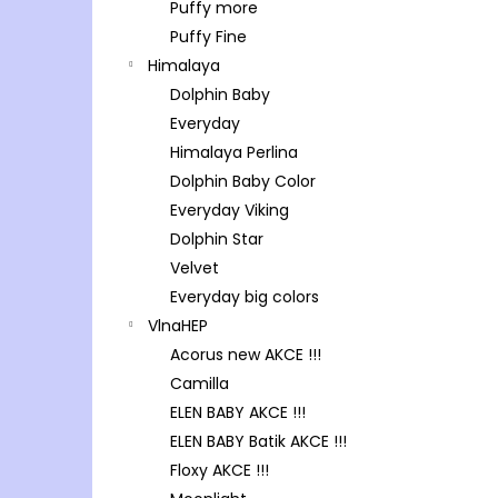
Puffy more
Puffy Fine
Himalaya
Dolphin Baby
Everyday
Himalaya Perlina
Dolphin Baby Color
Everyday Viking
Dolphin Star
Velvet
Everyday big colors
VlnaHEP
Acorus new AKCE !!!
Camilla
ELEN BABY AKCE !!!
ELEN BABY Batik AKCE !!!
Floxy AKCE !!!