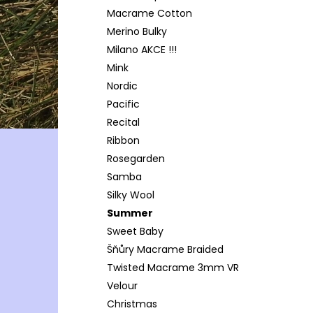
Macrame Cotton
Merino Bulky
Milano AKCE !!!
Mink
Nordic
Pacific
Recital
Ribbon
Rosegarden
Samba
Silky Wool
Summer
Sweet Baby
Šňůry Macrame Braided
Twisted Macrame 3mm VR
Velour
Christmas