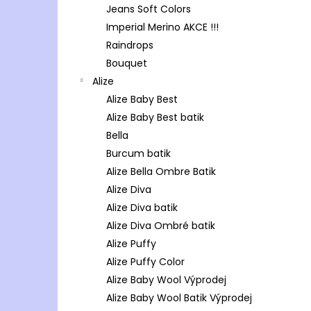
Jeans Soft Colors
Imperial Merino AKCE !!!
Raindrops
Bouquet
Alize
Alize Baby Best
Alize Baby Best batik
Bella
Burcum batik
Alize Bella Ombre Batik
Alize Diva
Alize Diva batik
Alize Diva Ombré batik
Alize Puffy
Alize Puffy Color
Alize Baby Wool Výprodej
Alize Baby Wool Batik Výprodej