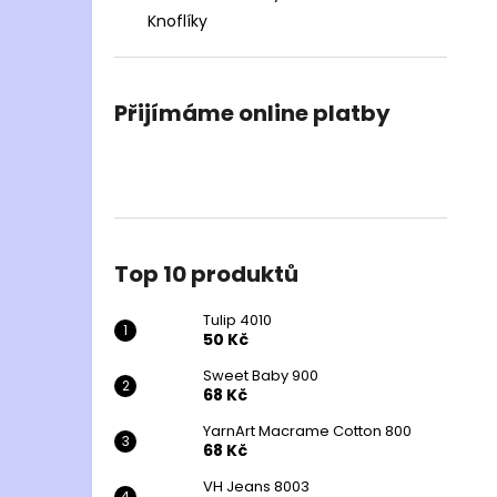
Knoflíky
Přijímáme online platby
Top 10 produktů
Tulip 4010
50 Kč
Sweet Baby 900
68 Kč
YarnArt Macrame Cotton 800
68 Kč
VH Jeans 8003