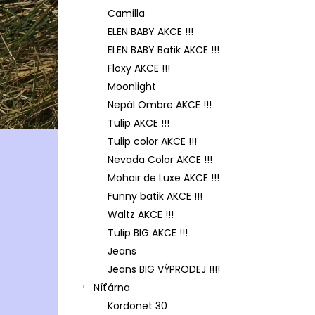
Camilla
ELEN BABY AKCE !!!
ELEN BABY Batik AKCE !!!
Floxy AKCE !!!
Moonlight
Nepál Ombre AKCE !!!
Tulip AKCE !!!
Tulip color AKCE !!!
Nevada Color AKCE !!!
Mohair de Luxe AKCE !!!
Funny batik AKCE !!!
Waltz AKCE !!!
Tulip BIG AKCE !!!
Jeans
Jeans BIG VÝPRODEJ !!!!
Níťárna
Kordonet 30