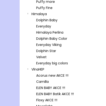
Puffy more
Puffy Fine
Himalaya
Dolphin Baby
Everyday
Himalaya Perlina
Dolphin Baby Color
Everyday Viking
Dolphin Star
Velvet
Everyday big colors
VlnaHEP
Acorus new AKCE !!!
Camilla
ELEN BABY AKCE !!!
ELEN BABY Batik AKCE !!!
Floxy AKCE !!!