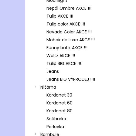
Moonlight
Nepál Ombre AKCE !!!
Tulip AKCE !!!
Tulip color AKCE !!!
Nevada Color AKCE !!!
Mohair de Luxe AKCE !!!
Funny batik AKCE !!!
Waltz AKCE !!!
Tulip BIG AKCE !!!
Jeans
Jeans BIG VÝPRODEJ !!!!
Níťárna
Kordonet 30
Kordonet 60
Kordonet 80
Sněhurka
Perlovka
Bambule