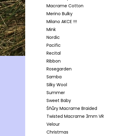
Macrame Cotton
Merino Bulky
Milano AKCE !!!
Mink
Nordic
Pacific
Recital
Ribbon
Rosegarden
Samba
Silky Wool
Summer
Sweet Baby
Šňůry Macrame Braided
Twisted Macrame 3mm VR
Velour
Christmas