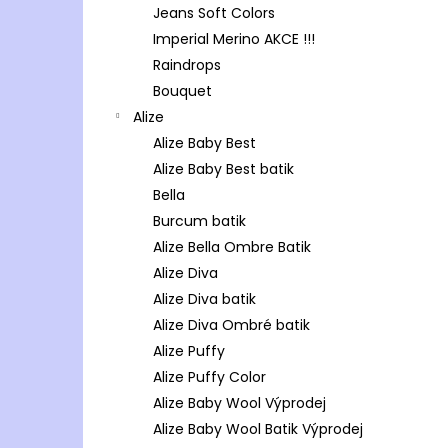
Jeans Soft Colors
Imperial Merino AKCE !!!
Raindrops
Bouquet
Alize
Alize Baby Best
Alize Baby Best batik
Bella
Burcum batik
Alize Bella Ombre Batik
Alize Diva
Alize Diva batik
Alize Diva Ombré batik
Alize Puffy
Alize Puffy Color
Alize Baby Wool Výprodej
Alize Baby Wool Batik Výprodej