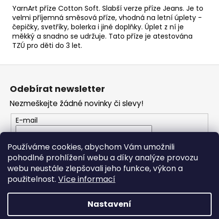
č
YarnArt příze Cotton Soft. Slabší verze příze Jeans. Je to
u
velmi příjemná směsová příze, vhodná na letní úplety -
j
čepičky, svetříky, bolerka i jiné doplňky. Úplet z ní je
e
měkký a snadno se udržuje. Tato příze je atestována
m
TZÚ pro děti do 3 let.
e
Z
á
NEPAL
Odebírat newsletter
OMBRE
p
7412
Nezmeškejte žádné novinky či slevy!
a
79
t
E-mail
Kč
í
Vložením e-mailu souhlasíte s
podmínkami
Používáme cookies, abychom Vám umožnili
ochrany osobních údajů
pohodlné prohlížení webu a díky analýze provozu
webu neustále zlepšovali jeho funkce, výkon a
PŘIHLÁSIT SE
použitelnost.
Více informací
Nastavení