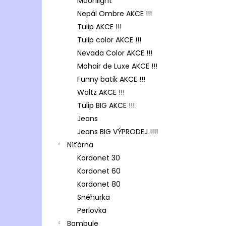
Moonlight
Nepál Ombre AKCE !!!
Tulip AKCE !!!
Tulip color AKCE !!!
Nevada Color AKCE !!!
Mohair de Luxe AKCE !!!
Funny batik AKCE !!!
Waltz AKCE !!!
Tulip BIG AKCE !!!
Jeans
Jeans BIG VÝPRODEJ !!!!
Níťárna
Kordonet 30
Kordonet 60
Kordonet 80
Sněhurka
Perlovka
Bambule