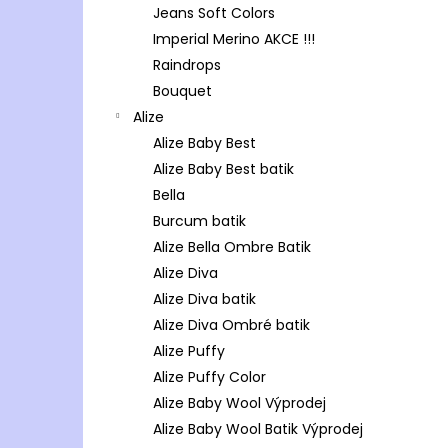
Jeans Soft Colors
Imperial Merino AKCE !!!
Raindrops
Bouquet
Alize
Alize Baby Best
Alize Baby Best batik
Bella
Burcum batik
Alize Bella Ombre Batik
Alize Diva
Alize Diva batik
Alize Diva Ombré batik
Alize Puffy
Alize Puffy Color
Alize Baby Wool Výprodej
Alize Baby Wool Batik Výprodej