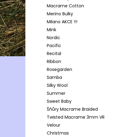
Macrame Cotton
Merino Bulky
Milano AKCE !!!
Mink
Nordic
Pacific
Recital
Ribbon
Rosegarden
Samba
Silky Wool
Summer
Sweet Baby
Šňůry Macrame Braided
Twisted Macrame 3mm VR
Velour
Christmas