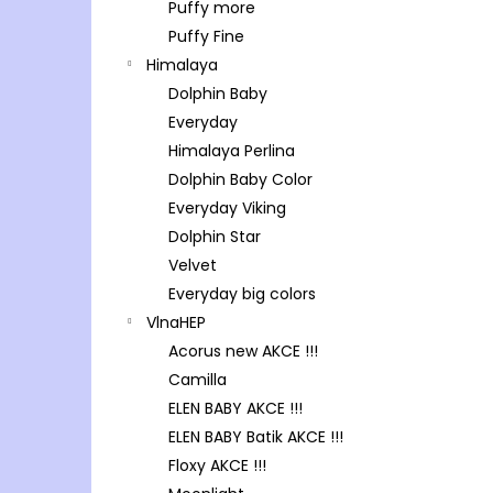
Puffy more
Puffy Fine
Himalaya
Dolphin Baby
Everyday
Himalaya Perlina
Dolphin Baby Color
Everyday Viking
Dolphin Star
Velvet
Everyday big colors
VlnaHEP
Acorus new AKCE !!!
Camilla
ELEN BABY AKCE !!!
ELEN BABY Batik AKCE !!!
Floxy AKCE !!!