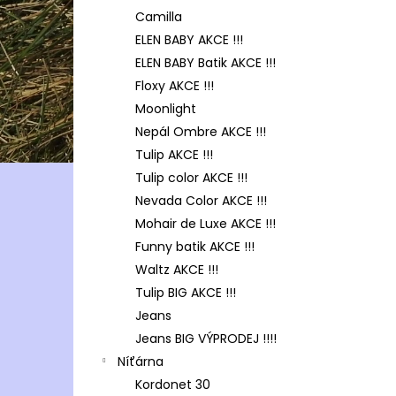
Camilla
ELEN BABY AKCE !!!
ELEN BABY Batik AKCE !!!
Floxy AKCE !!!
Moonlight
Nepál Ombre AKCE !!!
Tulip AKCE !!!
Tulip color AKCE !!!
Nevada Color AKCE !!!
Mohair de Luxe AKCE !!!
Funny batik AKCE !!!
Waltz AKCE !!!
Tulip BIG AKCE !!!
Jeans
Jeans BIG VÝPRODEJ !!!!
Níťárna
Kordonet 30