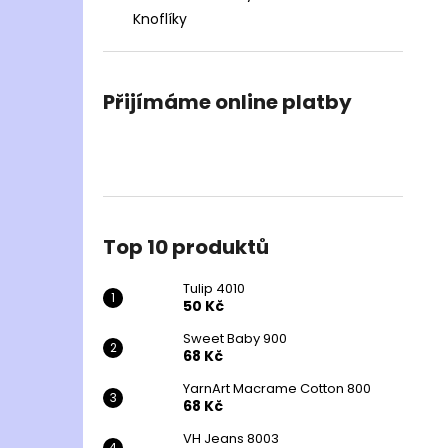
Knoflíky
Přijímáme online platby
Top 10 produktů
Tulip 4010
50 Kč
Sweet Baby 900
68 Kč
YarnArt Macrame Cotton 800
68 Kč
VH Jeans 8003