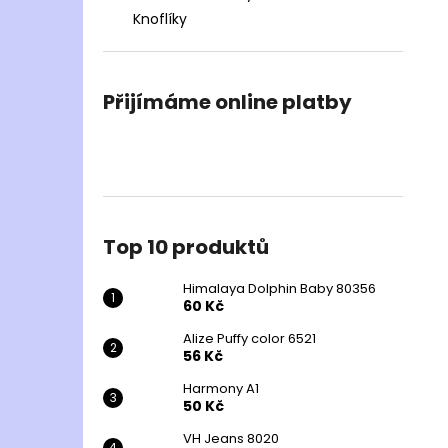
Knoflíky
Přijímáme online platby
Top 10 produktů
Himalaya Dolphin Baby 80356
60 Kč
Alize Puffy color 6521
56 Kč
Harmony A1
50 Kč
VH Jeans 8020