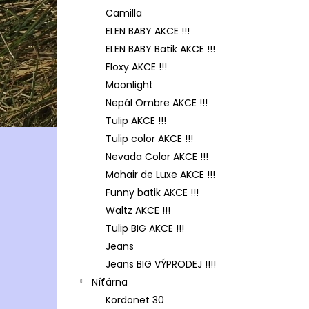
Camilla
ELEN BABY AKCE !!!
ELEN BABY Batik AKCE !!!
Floxy AKCE !!!
Moonlight
Nepál Ombre AKCE !!!
Tulip AKCE !!!
Tulip color AKCE !!!
Nevada Color AKCE !!!
Mohair de Luxe AKCE !!!
Funny batik AKCE !!!
Waltz AKCE !!!
Tulip BIG AKCE !!!
Jeans
Jeans BIG VÝPRODEJ !!!!
Níťárna
Kordonet 30