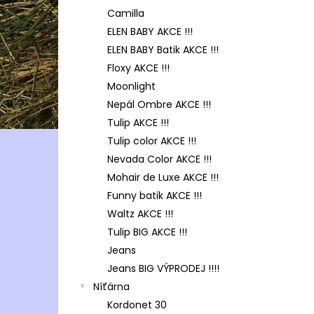
Camilla
ELEN BABY AKCE !!!
ELEN BABY Batik AKCE !!!
Floxy AKCE !!!
Moonlight
Nepál Ombre AKCE !!!
Tulip AKCE !!!
Tulip color AKCE !!!
Nevada Color AKCE !!!
Mohair de Luxe AKCE !!!
Funny batik AKCE !!!
Waltz AKCE !!!
Tulip BIG AKCE !!!
Jeans
Jeans BIG VÝPRODEJ !!!!
Níťárna
Kordonet 30