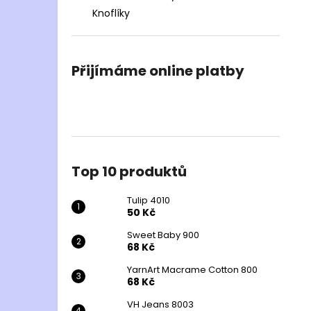
Knoflíky
Přijímáme online platby
Top 10 produktů
Tulip 4010
50 Kč
Sweet Baby 900
68 Kč
YarnArt Macrame Cotton 800
68 Kč
VH Jeans 8003