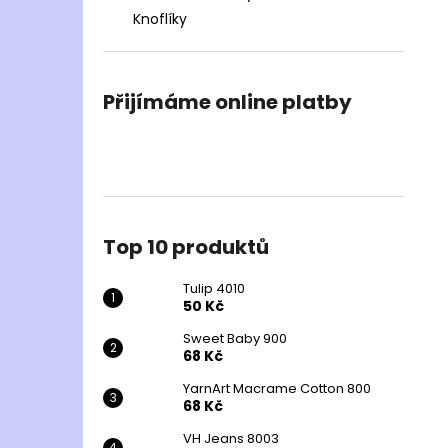
Knoflíky
Přijímáme online platby
Top 10 produktů
Tulip 4010
50 Kč
Sweet Baby 900
68 Kč
YarnArt Macrame Cotton 800
68 Kč
VH Jeans 8003