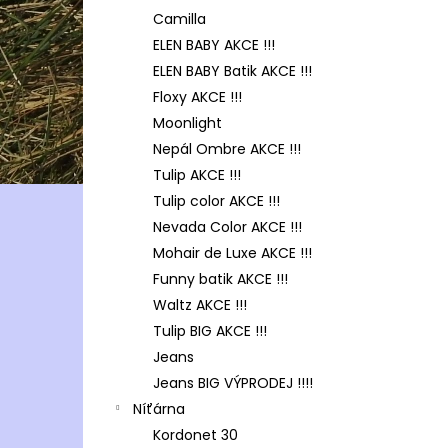
Camilla
ELEN BABY AKCE !!!
ELEN BABY Batik AKCE !!!
Floxy AKCE !!!
Moonlight
Nepál Ombre AKCE !!!
Tulip AKCE !!!
Tulip color AKCE !!!
Nevada Color AKCE !!!
Mohair de Luxe AKCE !!!
Funny batik AKCE !!!
Waltz AKCE !!!
Tulip BIG AKCE !!!
Jeans
Jeans BIG VÝPRODEJ !!!!
Níťárna
Kordonet 30