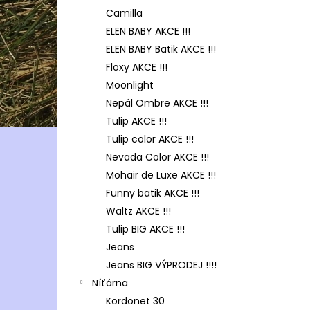
Camilla
ELEN BABY AKCE !!!
ELEN BABY Batik AKCE !!!
Floxy AKCE !!!
Moonlight
Nepál Ombre AKCE !!!
Tulip AKCE !!!
Tulip color AKCE !!!
Nevada Color AKCE !!!
Mohair de Luxe AKCE !!!
Funny batik AKCE !!!
Waltz AKCE !!!
Tulip BIG AKCE !!!
Jeans
Jeans BIG VÝPRODEJ !!!!
Níťárna
Kordonet 30