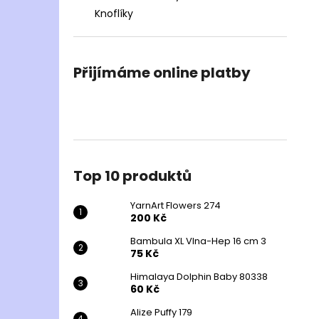
Knoflíky
Přijímáme online platby
Top 10 produktů
YarnArt Flowers 274
200 Kč
Bambula XL Vlna-Hep 16 cm 3
75 Kč
Himalaya Dolphin Baby 80338
60 Kč
Alize Puffy 179