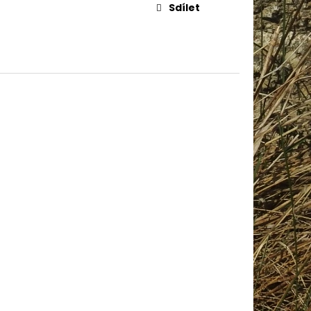
IN BABY 80338
Sdílet