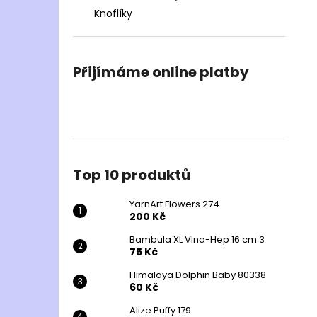
Knoflíky
Přijímáme online platby
Top 10 produktů
YarnArt Flowers 274
200 Kč
Bambula XL Vlna-Hep 16 cm 3
75 Kč
Himalaya Dolphin Baby 80338
60 Kč
Alize Puffy 179