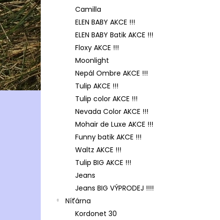
Camilla
ELEN BABY AKCE !!!
ELEN BABY Batik AKCE !!!
Floxy AKCE !!!
Moonlight
Nepál Ombre AKCE !!!
Tulip AKCE !!!
Tulip color AKCE !!!
Nevada Color AKCE !!!
Mohair de Luxe AKCE !!!
Funny batik AKCE !!!
Waltz AKCE !!!
Tulip BIG AKCE !!!
Jeans
Jeans BIG VÝPRODEJ !!!!
Níťárna
Kordonet 30