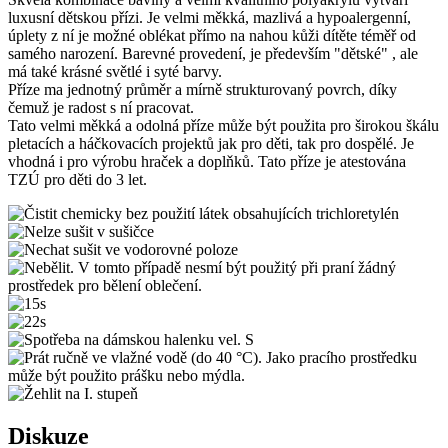
luxusní dětskou přízi. Je velmi měkká, mazlivá a hypoalergenní,
úplety z ní je možné oblékat přímo na nahou kůži dítěte téměř od
samého narození. Barevné provedení, je především "dětské" , ale
má také krásné světlé i syté barvy.
Příze ma jednotný průměr a mírně strukturovaný povrch, díky
čemuž je radost s ní pracovat.
Tato velmi měkká a odolná příze může být použita pro širokou škálu
pletacích a háčkovacích projektů jak pro děti, tak pro dospělé. Je
vhodná i pro výrobu hraček a doplňků. Tato příze je atestována
TZÚ pro děti do 3 let.
Diskuze