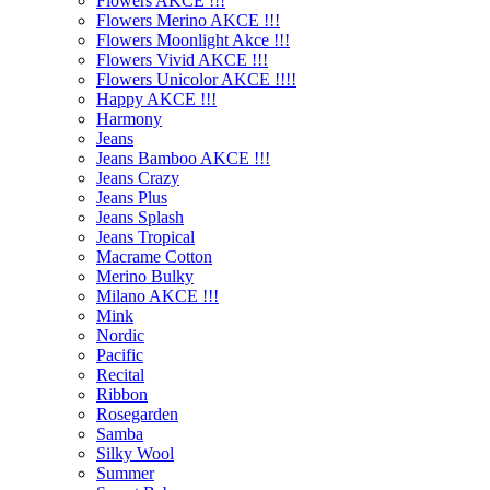
Flowers AKCE !!!
Flowers Merino AKCE !!!
Flowers Moonlight Akce !!!
Flowers Vivid AKCE !!!
Flowers Unicolor AKCE !!!!
Happy AKCE !!!
Harmony
Jeans
Jeans Bamboo AKCE !!!
Jeans Crazy
Jeans Plus
Jeans Splash
Jeans Tropical
Macrame Cotton
Merino Bulky
Milano AKCE !!!
Mink
Nordic
Pacific
Recital
Ribbon
Rosegarden
Samba
Silky Wool
Summer