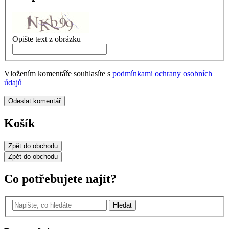
Opište text z obrázku
Vložením komentáře souhlasíte s
podmínkami ochrany osobních
údajů
Odeslat komentář
Košík
Zpět
do obchodu
Zpět
do obchodu
Co potřebujete najít?
Hledat