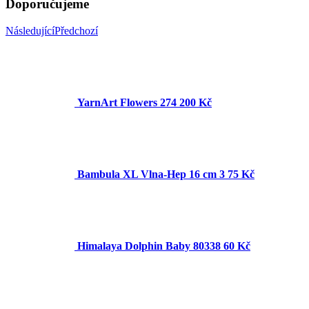
Doporučujeme
Následující
Předchozí
YarnArt Flowers 274
200 Kč
Bambula XL Vlna-Hep 16 cm 3
75 Kč
Himalaya Dolphin Baby 80338
60 Kč