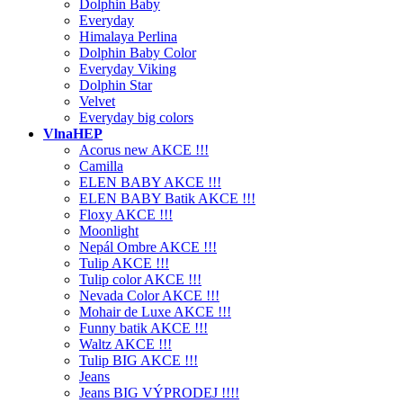
Dolphin Baby
Everyday
Himalaya Perlina
Dolphin Baby Color
Everyday Viking
Dolphin Star
Velvet
Everyday big colors
VlnaHEP
Acorus new AKCE !!!
Camilla
ELEN BABY AKCE !!!
ELEN BABY Batik AKCE !!!
Floxy AKCE !!!
Moonlight
Nepál Ombre AKCE !!!
Tulip AKCE !!!
Tulip color AKCE !!!
Nevada Color AKCE !!!
Mohair de Luxe AKCE !!!
Funny batik AKCE !!!
Waltz AKCE !!!
Tulip BIG AKCE !!!
Jeans
Jeans BIG VÝPRODEJ !!!!