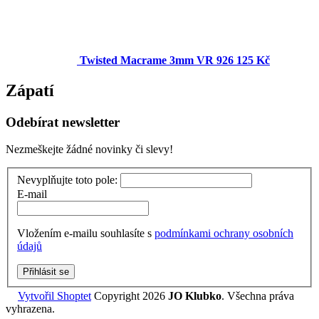
Twisted Macrame 3mm VR 926
125 Kč
Zápatí
Odebírat newsletter
Nezmeškejte žádné novinky či slevy!
Nevyplňujte toto pole:
E-mail
Vložením e-mailu souhlasíte s
podmínkami ochrany osobních
údajů
Přihlásit se
Vytvořil Shoptet
Copyright 2026
JO Klubko
. Všechna práva
vyhrazena.