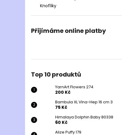
Knoflíky
Přijímáme online platby
Top 10 produktů
YarnArt Flowers 274
200 Kč
Bambula XL Vlna-Hep 16 cm 3
75 Kč
Himalaya Dolphin Baby 80338
60 Kč
Alize Puffy 179