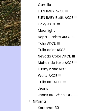
Camilla
ELEN BABY AKCE !!!
ELEN BABY Batik AKCE !!!
Floxy AKCE !!!
Moonlight
Nepál Ombre AKCE !!!
Tulip AKCE !!!
Tulip color AKCE !!!
Nevada Color AKCE !!!
Mohair de Luxe AKCE !!!
Funny batik AKCE !!!
Waltz AKCE !!!
Tulip BIG AKCE !!!
Jeans
Jeans BIG VÝPRODEJ !!!!
Níťárna
Kordonet 30