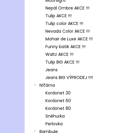
Moonlight
Nepál Ombre AKCE !!!
Tulip AKCE !!!
Tulip color AKCE !!!
Nevada Color AKCE !!!
Mohair de Luxe AKCE !!!
Funny batik AKCE !!!
Waltz AKCE !!!
Tulip BIG AKCE !!!
Jeans
Jeans BIG VÝPRODEJ !!!!
Níťárna
Kordonet 30
Kordonet 60
Kordonet 80
Sněhurka
Perlovka
Bambule