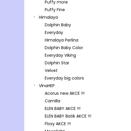
Puffy more
Puffy Fine
Himalaya
Dolphin Baby
Everyday
Himalaya Perlina
Dolphin Baby Color
Everyday Viking
Dolphin Star
Velvet
Everyday big colors
VlnaHEP
Acorus new AKCE !!!
Camilla
ELEN BABY AKCE !!!
ELEN BABY Batik AKCE !!!
Floxy AKCE !!!