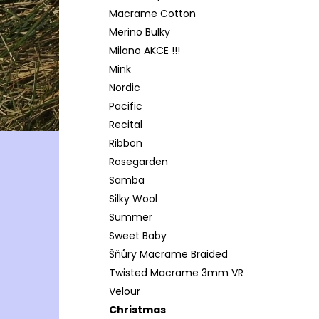
Macrame Cotton
Merino Bulky
Milano AKCE !!!
Mink
Nordic
Pacific
Recital
Ribbon
Rosegarden
Samba
Silky Wool
Summer
Sweet Baby
Šňůry Macrame Braided
Twisted Macrame 3mm VR
Velour
Christmas