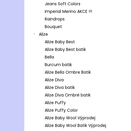
Jeans Soft Colors
Imperial Merino AKCE !!!
Raindrops
Bouquet
Alize
Alize Baby Best
Alize Baby Best batik
Bella
Burcum batik
Alize Bella Ombre Batik
Alize Diva
Alize Diva batik
Alize Diva Ombré batik
Alize Puffy
Alize Puffy Color
Alize Baby Wool Výprodej
Alize Baby Wool Batik Výprodej