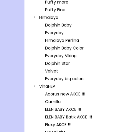
Puffy more
Puffy Fine
Himalaya
Dolphin Baby
Everyday
Himalaya Perlina
Dolphin Baby Color
Everyday Viking
Dolphin Star
Velvet
Everyday big colors
VlnaHEP
Acorus new AKCE !!!
Camilla
ELEN BABY AKCE !!!
ELEN BABY Batik AKCE !!!
Floxy AKCE !!!