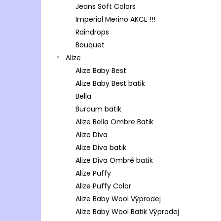
Jeans Soft Colors
Imperial Merino AKCE !!!
Raindrops
Bouquet
Alize
Alize Baby Best
Alize Baby Best batik
Bella
Burcum batik
Alize Bella Ombre Batik
Alize Diva
Alize Diva batik
Alize Diva Ombré batik
Alize Puffy
Alize Puffy Color
Alize Baby Wool Výprodej
Alize Baby Wool Batik Výprodej