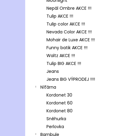
Moonlight
Nepál Ombre AKCE !!!
Tulip AKCE !!!
Tulip color AKCE !!!
Nevada Color AKCE !!!
Mohair de Luxe AKCE !!!
Funny batik AKCE !!!
Waltz AKCE !!!
Tulip BIG AKCE !!!
Jeans
Jeans BIG VÝPRODEJ !!!!
Níťárna
Kordonet 30
Kordonet 60
Kordonet 80
Sněhurka
Perlovka
Bambule