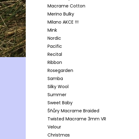
Macrame Cotton
Merino Bulky
Milano AKCE !!!
Mink
Nordic
Pacific
Recital
Ribbon
Rosegarden
Samba
Silky Wool
Summer
Sweet Baby
Šňůry Macrame Braided
Twisted Macrame 3mm VR
Velour
Christmas