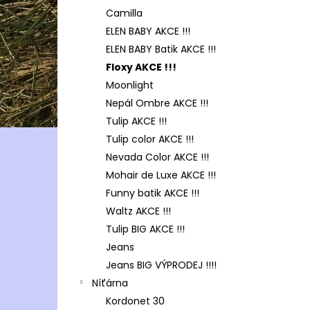
Camilla
ELEN BABY AKCE !!!
ELEN BABY Batik AKCE !!!
Floxy AKCE !!!
Moonlight
Nepál Ombre AKCE !!!
Tulip AKCE !!!
Tulip color AKCE !!!
Nevada Color AKCE !!!
Mohair de Luxe AKCE !!!
Funny batik AKCE !!!
Waltz AKCE !!!
Tulip BIG AKCE !!!
Jeans
Jeans BIG VÝPRODEJ !!!!
Níťárna
Kordonet 30