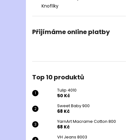
Knoflíky
Přijímáme online platby
Top 10 produktů
Tulip 4010
50 Kč
Sweet Baby 900
68 Kč
YarnArt Macrame Cotton 800
68 Kč
VH Jeans 8003