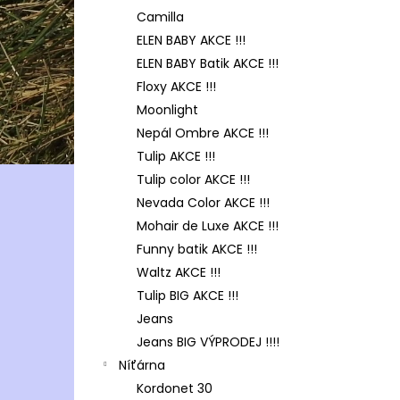
Camilla
ELEN BABY AKCE !!!
ELEN BABY Batik AKCE !!!
Floxy AKCE !!!
Moonlight
Nepál Ombre AKCE !!!
Tulip AKCE !!!
Tulip color AKCE !!!
Nevada Color AKCE !!!
Mohair de Luxe AKCE !!!
Funny batik AKCE !!!
Waltz AKCE !!!
Tulip BIG AKCE !!!
Jeans
Jeans BIG VÝPRODEJ !!!!
Níťárna
Kordonet 30