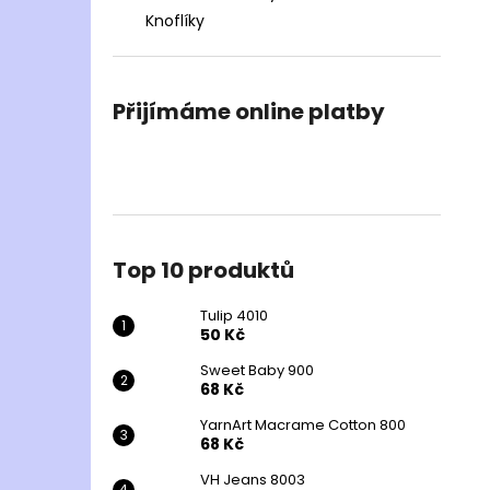
Knoflíky
Přijímáme online platby
Top 10 produktů
Tulip 4010
50 Kč
Sweet Baby 900
68 Kč
YarnArt Macrame Cotton 800
68 Kč
VH Jeans 8003