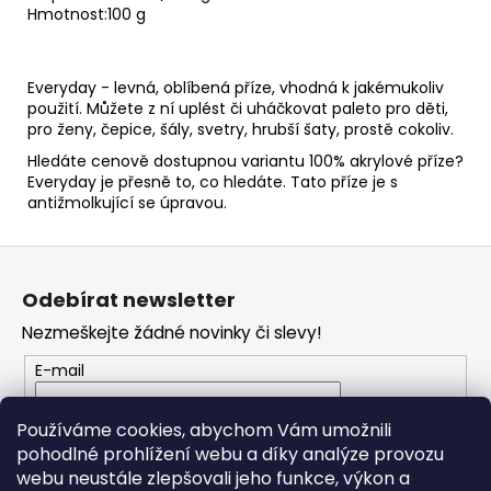
č
Hmotnost:
100 g
u
j
e
Everyday - levná, oblíbená příze, vhodná k jakémukoliv
m
použití. Můžete z ní uplést či uháčkovat paleto pro děti,
e
pro ženy, čepice, šály, svetry, hrubší šaty, prostě cokoliv.
Hledáte cenově dostupnou variantu 100% akrylové příze?
Everyday je přesně to, co hledáte. Tato příze je s
HARMONY
antižmolkující se úpravou.
A1
50
Z
Kč
á
Odebírat newsletter
p
Nezmeškejte žádné novinky či slevy!
a
t
E-mail
í
Vložením e-mailu souhlasíte s
podmínkami
Používáme cookies, abychom Vám umožnili
ochrany osobních údajů
pohodlné prohlížení webu a díky analýze provozu
webu neustále zlepšovali jeho funkce, výkon a