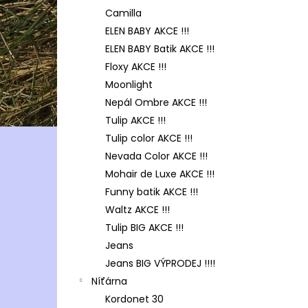
Camilla
ELEN BABY AKCE !!!
ELEN BABY Batik AKCE !!!
Floxy AKCE !!!
Moonlight
Nepál Ombre AKCE !!!
Tulip AKCE !!!
Tulip color AKCE !!!
Nevada Color AKCE !!!
Mohair de Luxe AKCE !!!
Funny batik AKCE !!!
Waltz AKCE !!!
Tulip BIG AKCE !!!
Jeans
Jeans BIG VÝPRODEJ !!!!
Níťárna
Kordonet 30