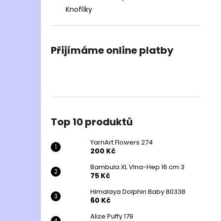
Knoflíky
Přijímáme online platby
Top 10 produktů
YarnArt Flowers 274
200 Kč
Bambula XL Vlna-Hep 16 cm 3
75 Kč
Himalaya Dolphin Baby 80338
60 Kč
Alize Puffy 179