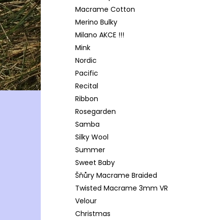
Macrame Cotton
Merino Bulky
Milano AKCE !!!
Mink
Nordic
Pacific
Recital
Ribbon
Rosegarden
Samba
Silky Wool
Summer
Sweet Baby
Šňůry Macrame Braided
Twisted Macrame 3mm VR
Velour
Christmas