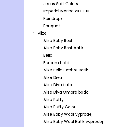
Jeans Soft Colors
Imperial Merino AKCE !!!
Raindrops
Bouquet
Alize
Alize Baby Best
Alize Baby Best batik
Bella
Burcum batik
Alize Bella Ombre Batik
Alize Diva
Alize Diva batik
Alize Diva Ombré batik
Alize Puffy
Alize Puffy Color
Alize Baby Wool Výprodej
Alize Baby Wool Batik Výprodej