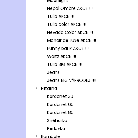
Moonlight
Nepál Ombre AKCE !!!
Tulip AKCE !!!
Tulip color AKCE !!!
Nevada Color AKCE !!!
Mohair de Luxe AKCE !!!
Funny batik AKCE !!!
Waltz AKCE !!!
Tulip BIG AKCE !!!
Jeans
Jeans BIG VÝPRODEJ !!!!
Níťárna
Kordonet 30
Kordonet 60
Kordonet 80
Sněhurka
Perlovka
Bambule