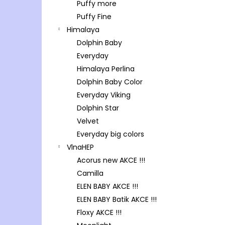
Puffy more
Puffy Fine
Himalaya
Dolphin Baby
Everyday
Himalaya Perlina
Dolphin Baby Color
Everyday Viking
Dolphin Star
Velvet
Everyday big colors
VlnaHEP
Acorus new AKCE !!!
Camilla
ELEN BABY AKCE !!!
ELEN BABY Batik AKCE !!!
Floxy AKCE !!!