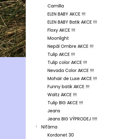
Camilla
ELEN BABY AKCE !!!
ELEN BABY Batik AKCE !!!
Floxy AKCE !!!
Moonlight
Nepál Ombre AKCE !!!
Tulip AKCE !!!
Tulip color AKCE !!!
Nevada Color AKCE !!!
Mohair de Luxe AKCE !!!
Funny batik AKCE !!!
Waltz AKCE !!!
Tulip BIG AKCE !!!
Jeans
Jeans BIG VÝPRODEJ !!!!
Níťárna
Kordonet 30