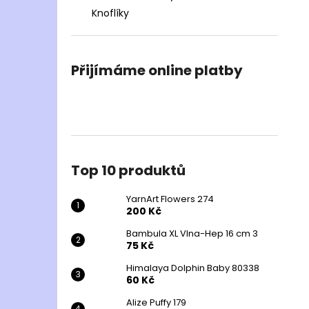
Knoflíky
Přijímáme online platby
Top 10 produktů
YarnArt Flowers 274
200 Kč
Bambula XL Vlna-Hep 16 cm 3
75 Kč
Himalaya Dolphin Baby 80338
60 Kč
Alize Puffy 179