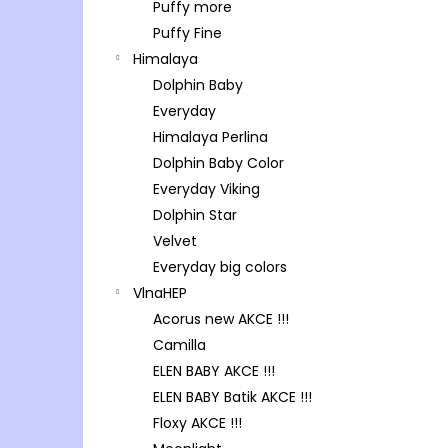
Puffy more
Puffy Fine
Himalaya
Dolphin Baby
Everyday
Himalaya Perlina
Dolphin Baby Color
Everyday Viking
Dolphin Star
Velvet
Everyday big colors
VlnaHEP
Acorus new AKCE !!!
Camilla
ELEN BABY AKCE !!!
ELEN BABY Batik AKCE !!!
Floxy AKCE !!!