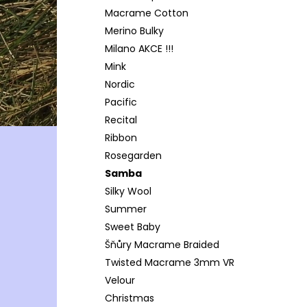
Macrame Cotton
Merino Bulky
Milano AKCE !!!
Mink
Nordic
Pacific
Recital
Ribbon
Rosegarden
Samba
Silky Wool
Summer
Sweet Baby
Šňůry Macrame Braided
Twisted Macrame 3mm VR
Velour
Christmas