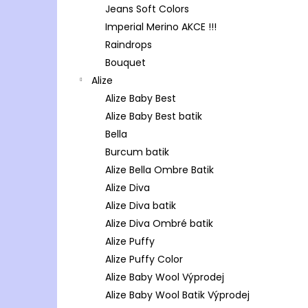
Jeans Soft Colors
Imperial Merino AKCE !!!
Raindrops
Bouquet
Alize
Alize Baby Best
Alize Baby Best batik
Bella
Burcum batik
Alize Bella Ombre Batik
Alize Diva
Alize Diva batik
Alize Diva Ombré batik
Alize Puffy
Alize Puffy Color
Alize Baby Wool Výprodej
Alize Baby Wool Batik Výprodej