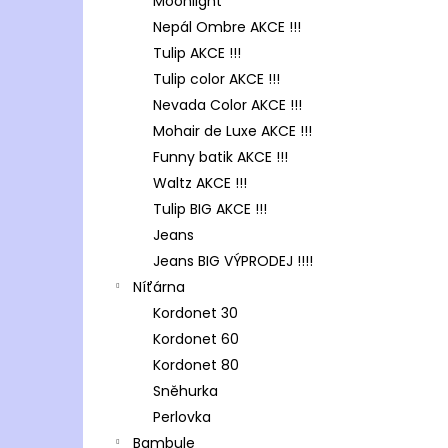
Moonlight
Nepál Ombre AKCE !!!
Tulip AKCE !!!
Tulip color AKCE !!!
Nevada Color AKCE !!!
Mohair de Luxe AKCE !!!
Funny batik AKCE !!!
Waltz AKCE !!!
Tulip BIG AKCE !!!
Jeans
Jeans BIG VÝPRODEJ !!!!
Níťárna
Kordonet 30
Kordonet 60
Kordonet 80
Sněhurka
Perlovka
Bambule