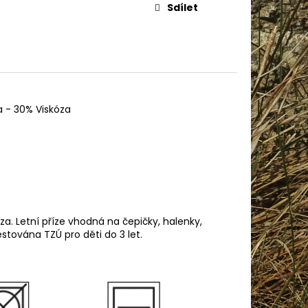
Sdílet
 - 30% Viskóza
za. Letní příze vhodná na čepičky, halenky,
estována TZÚ pro děti do 3 let.