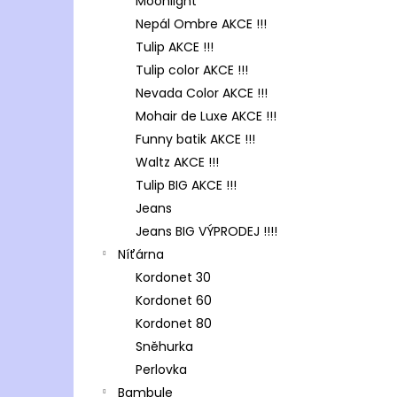
Moonlight
Nepál Ombre AKCE !!!
Tulip AKCE !!!
Tulip color AKCE !!!
Nevada Color AKCE !!!
Mohair de Luxe AKCE !!!
Funny batik AKCE !!!
Waltz AKCE !!!
Tulip BIG AKCE !!!
Jeans
Jeans BIG VÝPRODEJ !!!!
Níťárna
Kordonet 30
Kordonet 60
Kordonet 80
Sněhurka
Perlovka
Bambule