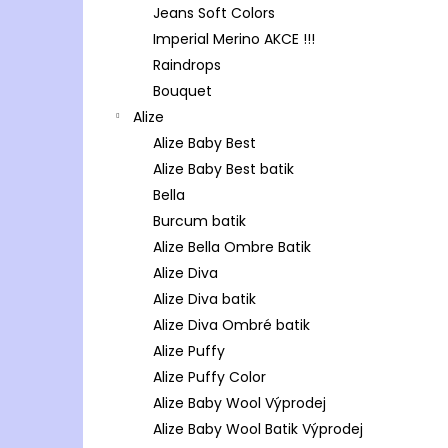
Jeans Soft Colors
Imperial Merino AKCE !!!
Raindrops
Bouquet
Alize
Alize Baby Best
Alize Baby Best batik
Bella
Burcum batik
Alize Bella Ombre Batik
Alize Diva
Alize Diva batik
Alize Diva Ombré batik
Alize Puffy
Alize Puffy Color
Alize Baby Wool Výprodej
Alize Baby Wool Batik Výprodej