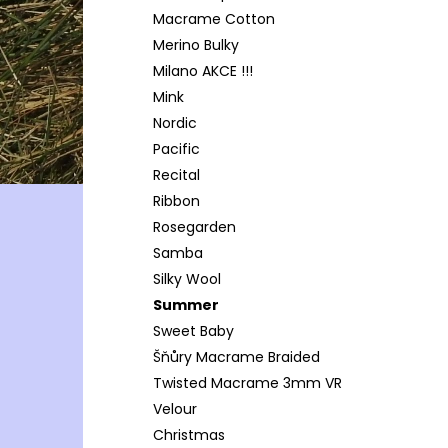
Macrame Cotton
Merino Bulky
Milano AKCE !!!
Mink
Nordic
Pacific
Recital
Ribbon
Rosegarden
Samba
Silky Wool
Summer
Sweet Baby
Šňůry Macrame Braided
Twisted Macrame 3mm VR
Velour
Christmas