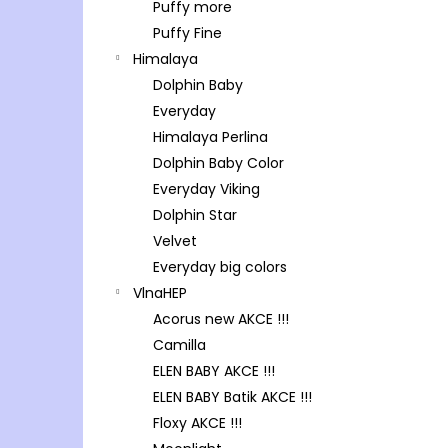
Puffy more
Puffy Fine
Himalaya
Dolphin Baby
Everyday
Himalaya Perlina
Dolphin Baby Color
Everyday Viking
Dolphin Star
Velvet
Everyday big colors
VlnaHEP
Acorus new AKCE !!!
Camilla
ELEN BABY AKCE !!!
ELEN BABY Batik AKCE !!!
Floxy AKCE !!!