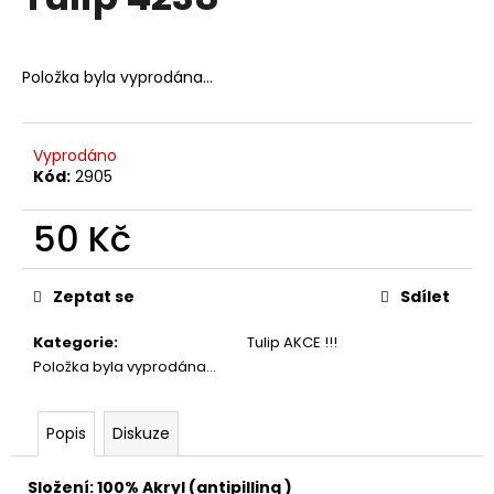
je
a
0,0
z
j
5
Položka byla vyprodána…
í
hvězdiček.
t
?
Vyprodáno
Kód:
2905
50 Kč
HLEDAT
Měrná
cena:
Zeptat se
Sdílet
Kategorie
:
Tulip AKCE !!!
D
Položka byla vyprodána…
o
p
o
Popis
Diskuze
r
u
Složení: 100% Akryl (antipilling )