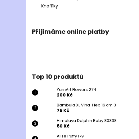
Knoflíky
Přijímáme online platby
Top 10 produktů
YarnArt Flowers 274
200 Kč
Bambula XL Vlna-Hep 16 cm 3
75 Kč
Himalaya Dolphin Baby 80338
60 Kč
Alize Puffy 179