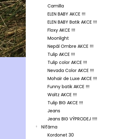
Camilla
ELEN BABY AKCE !!!
ELEN BABY Batik AKCE !!!
Floxy AKCE !!!
Moonlight
Nepál Ombre AKCE !!!
Tulip AKCE !!!
Tulip color AKCE !!!
Nevada Color AKCE !!!
Mohair de Luxe AKCE !!!
Funny batik AKCE !!!
Waltz AKCE !!!
Tulip BIG AKCE !!!
Jeans
Jeans BIG VÝPRODEJ !!!!
Níťárna
Kordonet 30