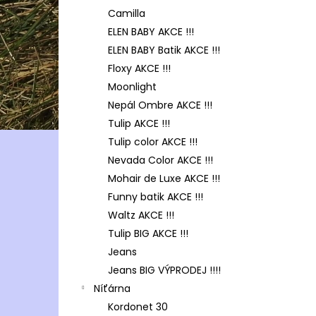
Camilla
ELEN BABY AKCE !!!
ELEN BABY Batik AKCE !!!
Floxy AKCE !!!
Moonlight
Nepál Ombre AKCE !!!
Tulip AKCE !!!
Tulip color AKCE !!!
Nevada Color AKCE !!!
Mohair de Luxe AKCE !!!
Funny batik AKCE !!!
Waltz AKCE !!!
Tulip BIG AKCE !!!
Jeans
Jeans BIG VÝPRODEJ !!!!
Níťárna
Kordonet 30