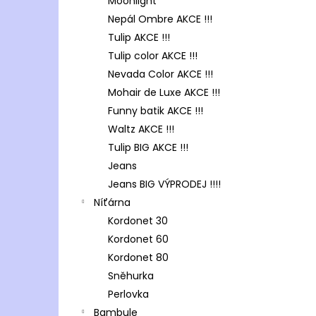
Moonlight
Nepál Ombre AKCE !!!
Tulip AKCE !!!
Tulip color AKCE !!!
Nevada Color AKCE !!!
Mohair de Luxe AKCE !!!
Funny batik AKCE !!!
Waltz AKCE !!!
Tulip BIG AKCE !!!
Jeans
Jeans BIG VÝPRODEJ !!!!
Níťárna
Kordonet 30
Kordonet 60
Kordonet 80
Sněhurka
Perlovka
Bambule