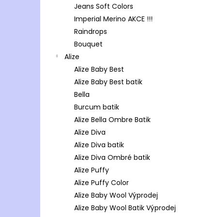
Jeans Soft Colors
Imperial Merino AKCE !!!
Raindrops
Bouquet
Alize
Alize Baby Best
Alize Baby Best batik
Bella
Burcum batik
Alize Bella Ombre Batik
Alize Diva
Alize Diva batik
Alize Diva Ombré batik
Alize Puffy
Alize Puffy Color
Alize Baby Wool Výprodej
Alize Baby Wool Batik Výprodej