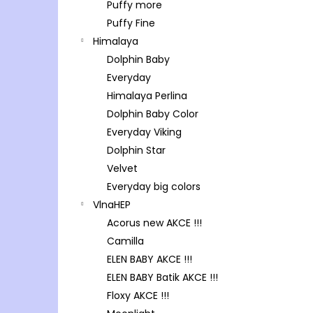
Puffy more
Puffy Fine
Himalaya
Dolphin Baby
Everyday
Himalaya Perlina
Dolphin Baby Color
Everyday Viking
Dolphin Star
Velvet
Everyday big colors
VlnaHEP
Acorus new AKCE !!!
Camilla
ELEN BABY AKCE !!!
ELEN BABY Batik AKCE !!!
Floxy AKCE !!!