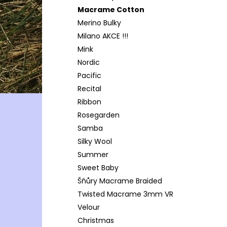
Macrame Cotton
Merino Bulky
Milano AKCE !!!
Mink
Nordic
Pacific
Recital
Ribbon
Rosegarden
Samba
Silky Wool
Summer
Sweet Baby
Šňůry Macrame Braided
Twisted Macrame 3mm VR
Velour
Christmas