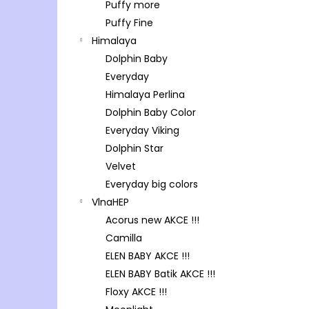
Puffy more
Puffy Fine
Himalaya
Dolphin Baby
Everyday
Himalaya Perlina
Dolphin Baby Color
Everyday Viking
Dolphin Star
Velvet
Everyday big colors
VlnaHEP
Acorus new AKCE !!!
Camilla
ELEN BABY AKCE !!!
ELEN BABY Batik AKCE !!!
Floxy AKCE !!!