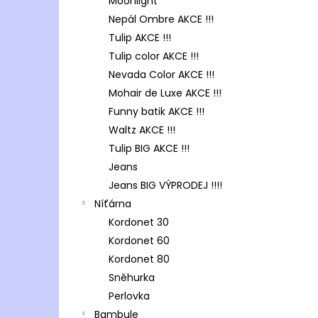
Moonlight
Nepál Ombre AKCE !!!
Tulip AKCE !!!
Tulip color AKCE !!!
Nevada Color AKCE !!!
Mohair de Luxe AKCE !!!
Funny batik AKCE !!!
Waltz AKCE !!!
Tulip BIG AKCE !!!
Jeans
Jeans BIG VÝPRODEJ !!!!
Níťárna
Kordonet 30
Kordonet 60
Kordonet 80
Sněhurka
Perlovka
Bambule