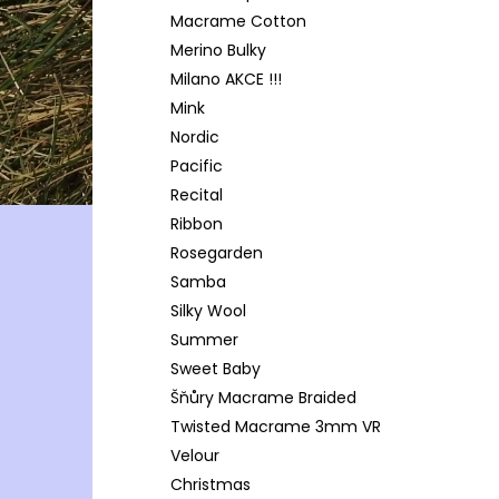
Macrame Cotton
Merino Bulky
Milano AKCE !!!
Mink
Nordic
Pacific
Recital
Ribbon
Rosegarden
Samba
Silky Wool
Summer
Sweet Baby
Šňůry Macrame Braided
Twisted Macrame 3mm VR
Velour
Christmas