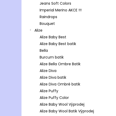
Jeans Soft Colors
Imperial Merino AKCE !!!
Raindrops
Bouquet
Alize
Alize Baby Best
Alize Baby Best batik
Bella
Burcum batik
Alize Bella Ombre Batik
Alize Diva
Alize Diva batik
Alize Diva Ombré batik
Alize Puffy
Alize Puffy Color
Alize Baby Wool Výprodej
Alize Baby Wool Batik Výprodej