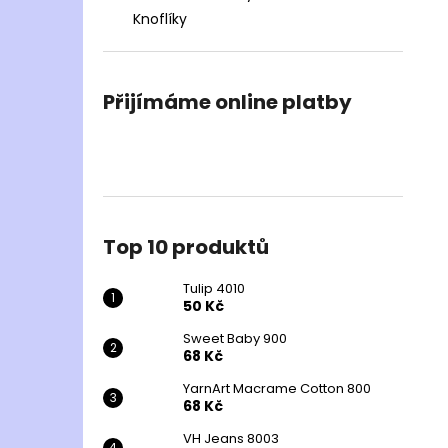
Knoflíky
Přijímáme online platby
Top 10 produktů
Tulip 4010
50 Kč
Sweet Baby 900
68 Kč
YarnArt Macrame Cotton 800
68 Kč
VH Jeans 8003