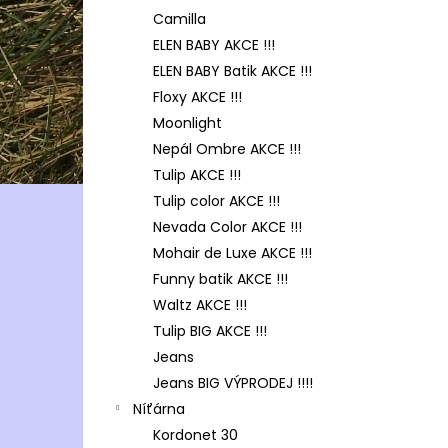
Camilla
ELEN BABY AKCE !!!
ELEN BABY Batik AKCE !!!
Floxy AKCE !!!
Moonlight
Nepál Ombre AKCE !!!
Tulip AKCE !!!
Tulip color AKCE !!!
Nevada Color AKCE !!!
Mohair de Luxe AKCE !!!
Funny batik AKCE !!!
Waltz AKCE !!!
Tulip BIG AKCE !!!
Jeans
Jeans BIG VÝPRODEJ !!!!
Níťárna
Kordonet 30