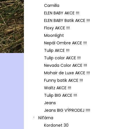
Camilla
ELEN BABY AKCE !!!
ELEN BABY Batik AKCE !!!
Floxy AKCE !!!
Moonlight
Nepál Ombre AKCE !!!
Tulip AKCE !!!
Tulip color AKCE !!!
Nevada Color AKCE !!!
Mohair de Luxe AKCE !!!
Funny batik AKCE !!!
Waltz AKCE !!!
Tulip BIG AKCE !!!
Jeans
Jeans BIG VÝPRODEJ !!!!
Níťárna
Kordonet 30