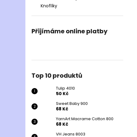
Knoflíky
Přijímáme online platby
Top 10 produktů
Tulip 4010
50 Kč
Sweet Baby 900
68 Kč
YarnArt Macrame Cotton 800
68 Kč
VH Jeans 8003